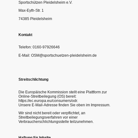
Sportschützen Pleidelsheim e.V.
Max-Eyth-Str. 1
74385 Pleidelsheim
Kontakt
Telefon: 0160-97926646
E-Mail: OSM@sportschuetzen-pleidelsheim.de
Streitschlichtung
Die Europäische Kommission stellt eine Plattform zur
Online-Streitbeilegung (OS) bereit:
https://ec.europa.eu/consumers/odr.
Unsere E-Mail-Adresse finden Sie oben im Impressum.
Wir sind nicht bereit oder verpflichtet, an
Streitbeilegungsverfahren vor einer
Verbraucherschlichtungsstelle teilzunehmen.
Haftung für Inhalte