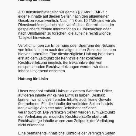
Als Diensteanbieter sind wir gemäß § 7 Abs.1 TMG für
eigene Inhalte auf diesen Seiten nach den allgemeinen
Gesetzen verantwortlich. Nach §§ 8 bis 10 TMG sind wir als
Diensteanbieter jedoch nicht verpflichtet, übermittelte oder
gespeicherte fremde Informationen zu überwachen oder
nach Umständen zu forschen, die auf eine rechtswidrige
Tätigkeit hinweisen.
Verpflichtungen zur Entfernung oder Sperrung der Nutzung
von Informationen nach den allgemeinen Gesetzen bleiben
hiervon unberührt. Eine diesbezügliche Haftung ist jedoch
erst ab dem Zeitpunkt der Kenntnis einer konkreten
Rechtsverletzung möglich. Bei Bekanntwerden von
entsprechenden Rechtsverletzungen werden wir diese
Inhalte umgehend entfernen.
Haftung für Links
Unser Angebot enthält Links zu externen Websites Dritter,
auf deren Inhalte wir keinen Einfluss haben. Deshalb
können wir für diese fremden Inhalte auch keine Gewähr
übernehmen. Für die Inhalte der verlinkten Seiten ist stets
der jeweilige Anbieter oder Betreiber der Seiten
verantwortlich. Die verlinkten Seiten wurden zum Zeitpunkt
der Verlinkung auf mögliche Rechtsverstöße überprüft.
Rechtswidrige Inhalte waren zum Zeitpunkt der Verlinkung
nicht erkennbar.
Eine permanente inhaltliche Kontrolle der verlinkten Seiten