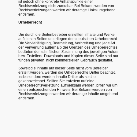
ist jedoch ohne konkrete Anhaltspunkte einer
Rechtsverletzung nicht zumutbar. Bei Bekanntwerden von
Rechtsverletzungen werden wir derartige Links umgehend
entfernen.
Urheberrecht
Die durch die Seitenbetreiber erstellten Inhalte und Werke
auf diesen Seiten unterliegen dem deutschen Urheberrecht.
Die Vervielfältigung, Bearbeitung, Verbreitung und jede Art
der Verwertung außerhalb der Grenzen des Urheberrechtes
bedürfen der schriftlichen Zustimmung des jeweiligen Autors
bzw. Erstellers. Downloads und Kopien dieser Seite sind nur
für den privaten, nicht kommerziellen Gebrauch gestattet.
Soweit die Inhalte auf dieser Seite nicht vom Betreiber
erstellt wurden, werden die Urheberrechte Dritter beachtet.
Insbesondere werden Inhalte Dritter als solche
gekennzeichnet. Sollten Sie trotzdem auf eine
Urheberrechtsverletzung aufmerksam werden, bitten wir um
einen entsprechenden Hinweis. Bei Bekanntwerden von
Rechtsverletzungen werden wir derartige Inhalte umgehend
entfernen.